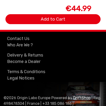
€44.99
Add to Cart
Contact Us
Who Are We ?
Delivery & Returns
Become a Dealer
Terms & Conditions
Legal Notices
©2026 Origin Labo Europe Powered by
DriftShop
| Reg.
498478304 | France | +33 185 086 186 |