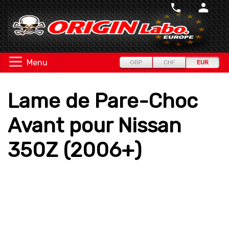
Menu
GBP
CHF
EUR
Lame de Pare-Choc
Avant pour Nissan
350Z (2006+)