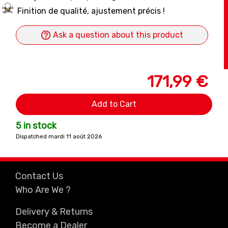
Finition de qualité, ajustement précis !
Ask a question about this product
171,99 €
Add to Cart
5 in stock
Dispatched mardi 11 août 2026
Contact Us
Who Are We ?
Delivery & Returns
Become a Dealer