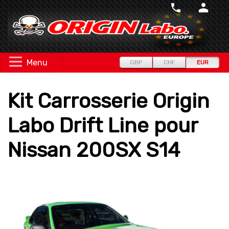
Menu
GBP
CHF
EUR
Kit Carrosserie Origin
Labo Drift Line pour
Nissan 200SX S14