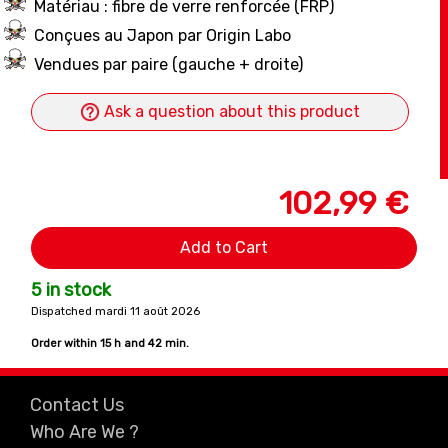
Matériau : fibre de verre renforcée (FRP)
Conçues au Japon par Origin Labo
Vendues par paire (gauche + droite)
Ask a question about this product
102,99 €
Add to Cart
5 in stock
Dispatched mardi 11 août 2026
Order within
15 h and 42 min.
Contact Us
Who Are We ?