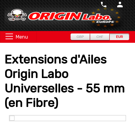
Menu
GBP
CHF
EUR
Extensions d'Ailes
Origin Labo
Universelles - 55 mm
(en Fibre)