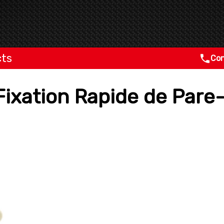
cts
Con
 Fixation Rapide de Par