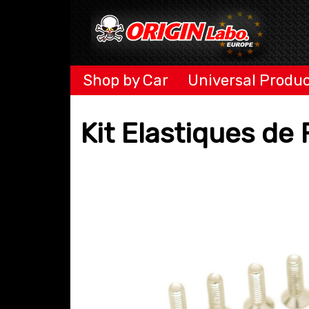
Shop by Car
Universal Produ
Kit Elastiques de