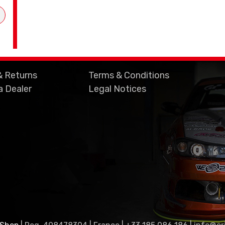
& Returns
Terms & Conditions
 Dealer
Legal Notices