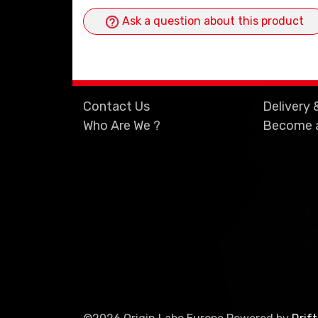
Ask a question about this product
Contact Us
Delivery 
Who Are We ?
Become a