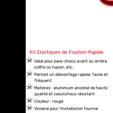
Kit Elastiques de Fixation Rapide
Idéal pour pare-chocs avant ou arrière,
coffre ou hayon, etc.
Permet un démontage rapide, facile et
fréquent
Matières : aluminium anodisé de haute
qualité et caoutchouc résistant
Couleur : rouge
Visserie pour l'installation fournie