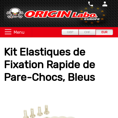
Menu
GBP
CHF
EUR
Kit Elastiques de
Fixation Rapide de
Pare-Chocs, Bleus