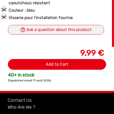
caoutchouc résistant
Couleur : bleu
Visserie pour l'installation fournie
Ask a question about this product
9,99 €
Add to Cart
40+ in stock
Dispatched mardi 11 août 2026
Contact Us
Who Are We ?