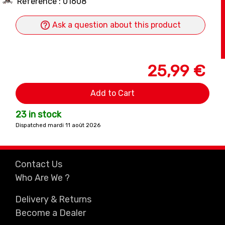
Référence : 01608
Ask a question about this product
25,99 €
Add to Cart
23 in stock
Dispatched mardi 11 août 2026
Contact Us
Who Are We ?
Delivery & Returns
Become a Dealer