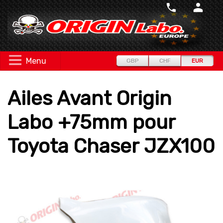
Menu
GBP
CHF
EUR
Ailes Avant Origin
Labo +75mm pour
Toyota Chaser JZX100