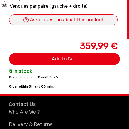
Vendues par paire (gauche + droite)
Ask a question about this product
359,99 €
Add to Cart
5 in stock
Dispatched mardi 11 août 2026
Order within
5 h and 00 min.
Contact Us
Who Are We ?
Delivery & Returns