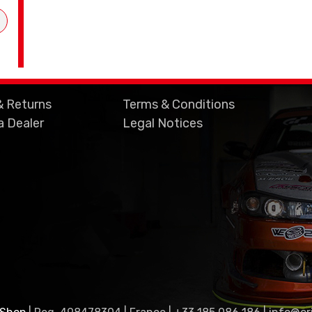
& Returns
Terms & Conditions
 Dealer
Legal Notices