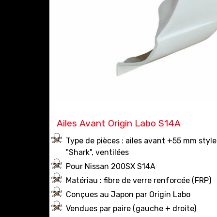
Ailes Avant Origin Labo S14A
Type de pièces : ailes avant +55 mm style
"Shark", ventilées
Pour Nissan 200SX S14A
Matériau : fibre de verre renforcée (FRP)
Conçues au Japon par Origin Labo
Vendues par paire (gauche + droite)