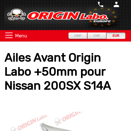
Menu
GBP
CHF
EUR
Ailes Avant Origin
Labo +50mm pour
Nissan 200SX S14A