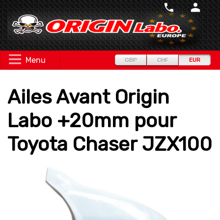
Menu
GBP
CHF
EUR
Ailes Avant Origin
Labo +20mm pour
Toyota Chaser JZX100