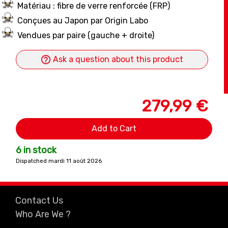
Matériau : fibre de verre renforcée (FRP)
Conçues au Japon par Origin Labo
Vendues par paire (gauche + droite)
Ask a question about this product
279,99 €
Add to Cart
6 in stock
Dispatched mardi 11 août 2026
Contact Us
Who Are We ?