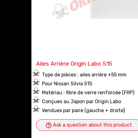
Ailes Arrière Origin Labo S15
Type de pièces : ailes arrière +55 mm
Pour Nissan Silvia S15
Matériau : fibre de verre renforcée (FRP)
Conçues au Japon par Origin Labo
Vendues par paire (gauche + droite)
Ask a question about this product