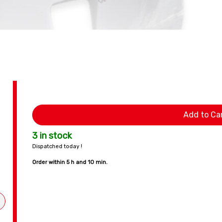
Add to Ca
3 in stock
Dispatched today !
Order within
5 h and 10 min.