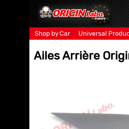
Shop by Car
Universal Produ
Ailes Arrière Ori