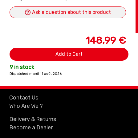
Ask a question about this product
148,99 €
Add to Cart
9 in stock
Dispatched mardi 11 août 2026
Contact Us
Who Are We ?
Delivery & Returns
Become a Dealer