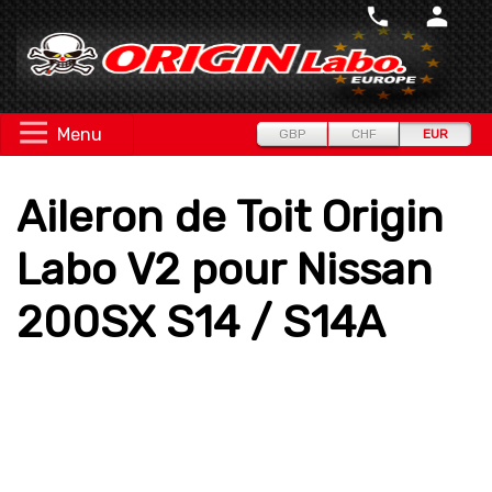
Menu
GBP
CHF
EUR
Aileron de Toit Origin
Labo V2 pour Nissan
200SX S14 / S14A