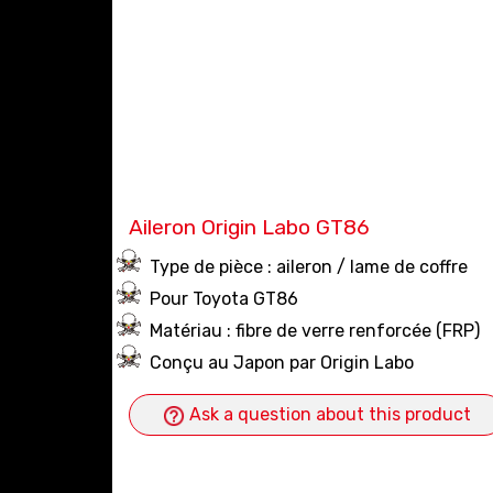
Aileron Origin Labo GT86
Type de pièce : aileron / lame de coffre
Pour Toyota GT86
Matériau : fibre de verre renforcée (FRP)
Conçu au Japon par Origin Labo
Ask a question about this product