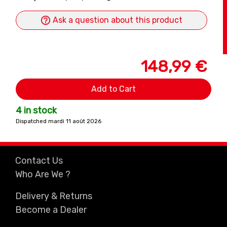
Ask a question about this product
148,99 €
Add to Cart
4 in stock
Dispatched mardi 11 août 2026
Contact Us
Who Are We ?
Delivery & Returns
Become a Dealer