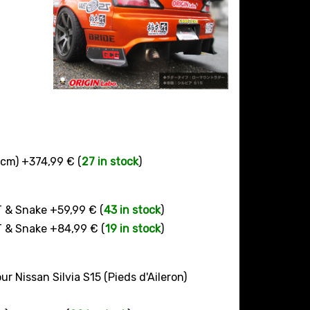
 cm) +374,99 € (
27 in stock
)
T & Snake +59,99 € (
43 in stock
)
T & Snake +84,99 € (
19 in stock
)
r Nissan Silvia S15 (Pieds d'Aileron)