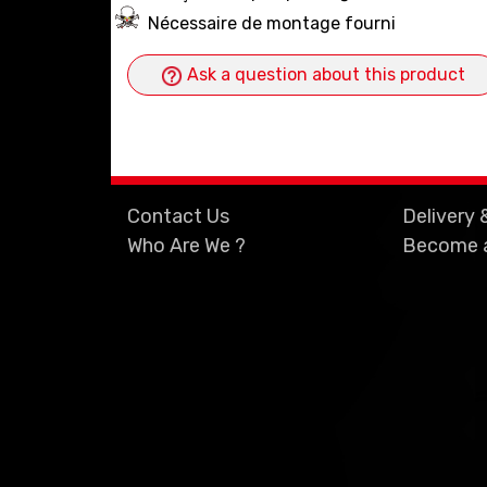
Nécessaire de montage fourni
Ask a question about this product
Contact Us
Delivery 
Who Are We ?
Become a