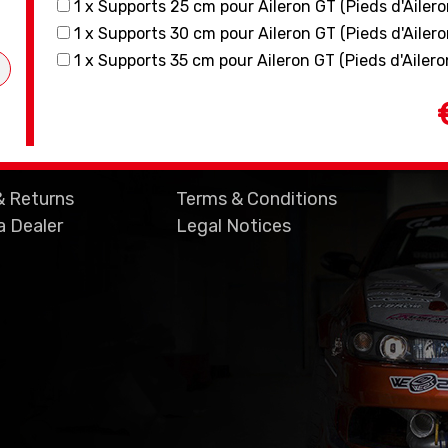
1 x Supports 25 cm pour Aileron GT (Pieds d'Ailero
1 x Supports 30 cm pour Aileron GT (Pieds d'Ailero
1 x Supports 35 cm pour Aileron GT (Pieds d'Ailero
& Returns
Terms & Conditions
 Dealer
Legal Notices