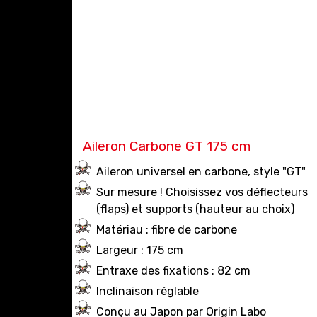
Aileron Carbone GT 175 cm
Aileron universel en carbone, style "GT"
Sur mesure ! Choisissez vos déflecteurs
(flaps) et supports (hauteur au choix)
Matériau : fibre de carbone
Largeur : 175 cm
Entraxe des fixations : 82 cm
Inclinaison réglable
Conçu au Japon par Origin Labo