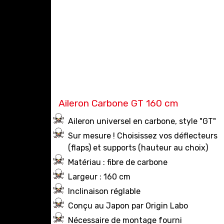
Aileron Carbone GT 160 cm
Aileron universel en carbone, style "GT"
Sur mesure ! Choisissez vos déflecteurs
(flaps) et supports (hauteur au choix)
Matériau : fibre de carbone
Largeur : 160 cm
Inclinaison réglable
Conçu au Japon par Origin Labo
Nécessaire de montage fourni