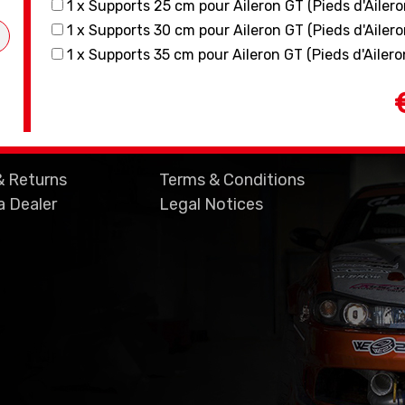
1 x Supports 25 cm pour Aileron GT (Pieds d'Ailero
1 x Supports 30 cm pour Aileron GT (Pieds d'Ailero
1 x Supports 35 cm pour Aileron GT (Pieds d'Ailero
& Returns
Terms & Conditions
 Dealer
Legal Notices